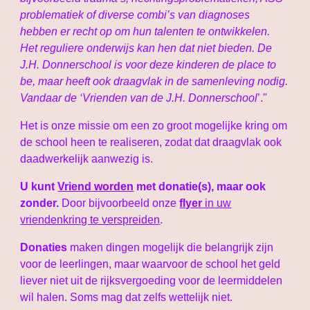
problematiek of diverse combi’s van diagnoses
hebben er recht op om hun talenten te ontwikkelen.
Het reguliere onderwijs kan hen dat niet bieden. De
J.H. Donnerschool is voor deze kinderen de place to
be, maar heeft ook draagvlak in de samenleving nodig.
Vandaar de ‘Vrienden van de J.H. Donnerschool
’."
Het is onze missie om een zo groot mogelijke kring om
de school heen te realiseren, zodat dat draagvlak ook
daadwerkelijk aanwezig is.
U kunt
Vriend worden
met donatie(s), maar ook
zonder.
Door bijvoorbeeld onze
flyer
in uw
vriendenkring te verspreiden
.
Donaties
maken dingen mogelijk die belangrijk zijn
voor de leerlingen, maar waarvoor de school het geld
liever niet uit de rijksvergoeding voor de leermiddelen
wil halen. Soms mag dat zelfs wettelijk niet.