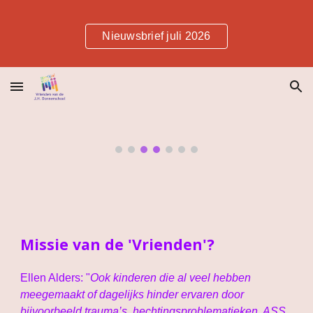
Skip to main content
Skip to navigation
Nieuwsbrief juli 2026
Missie van de 'Vrienden'?
Ellen Alders: "
Ook kinderen die al veel hebben
meegemaakt of dagelijks hinder ervaren door
bijvoorbeeld trauma’s, hechtingsproblematieken, ASS