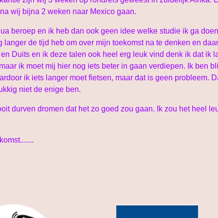
rna wij bijna 2 weken naar Mexico gaan.
 qua beroep en ik heb dan ook geen idee welke studie ik ga doen
nog langer de tijd heb om over mijn toekomst na te denken en d
n Duits en ik deze talen ook heel erg leuk vind denk ik dat ik l
, maar ik moet mij hier nog iets beter in gaan verdiepen. Ik ben bl
ardoor ik iets langer moet fietsen, maar dat is geen probleem. 
ukkig niet de enige ben.
nooit durven dromen dat het zo goed zou gaan. Ik zou het heel l
mst.......