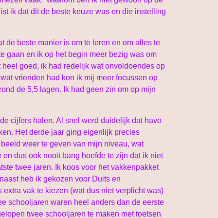
t ik dat dit de beste keuze was en die instelling
 de beste manier is om te leren en om alles te
te gaan en ik op het begin meer bezig was om
t heel goed, ik had redelijk wat onvoldoendes op
 wat vrienden had kon ik mij meer focussen op
rs rond de 5,5 lagen. Ik had geen zin om op mijn
 cijfers halen. Al snel werd duidelijk dat havo
en. Het derde jaar ging eigenlijk precies
d beeld weer te geven van mijn niveau, wat
 en dus ook nooit bang hoefde te zijn dat ik niet
atste twee jaren. Ik koos voor het vakkenpakket
naast heb ik gekozen voor Duits en
xtra vak te kiezen (wat dus niet verplicht was)
ee schooljaren waren heel anders dan de eerste
fgelopen twee schooljaren te maken met toetsen