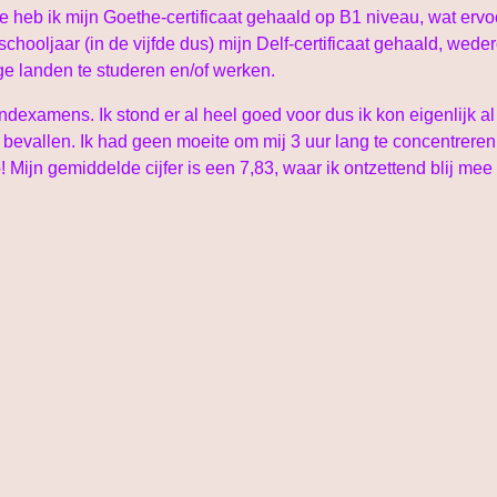
 heb ik mijn Goethe-certificaat gehaald op B1 niveau, wat ervoo
chooljaar (in de vijfde dus) mijn Delf-certificaat gehaald, wed
ige landen te studeren en/of werken.
xamens. Ik stond er al heel goed voor dus ik kon eigenlijk al
evallen. Ik had geen moeite om mij 3 uur lang te concentreren, 
Mijn gemiddelde cijfer is een 7,83, waar ik ontzettend blij mee