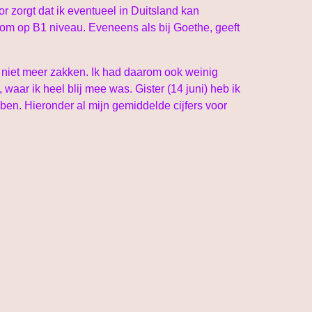
r zorgt dat ik eventueel in Duitsland kan
erom op B1 niveau. Eveneens als bij Goethe, geeft
 niet meer zakken. Ik had daarom ook weinig
waar ik heel blij mee was. Gister (14 juni) heb ik
 ben. Hieronder al mijn gemiddelde cijfers voor