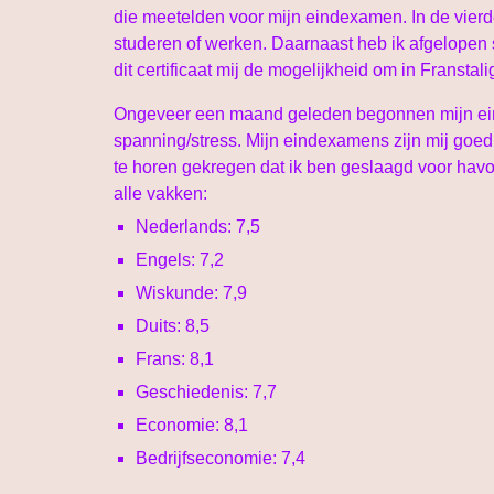
die meetelden voor mijn eindexamen. In de vierde
studeren of werken. Daarnaast heb ik afgelopen s
dit certificaat mij de mogelijkheid om in Franstal
Ongeveer een maand geleden begonnen mijn einde
spanning/stress. Mijn eindexamens zijn mij goed b
te horen gekregen dat ik ben geslaagd voor havo! 
alle vakken:
Nederlands: 7,5
Engels: 7,2
Wiskunde: 7,9
Duits: 8,5
Frans: 8,1
Geschiedenis: 7,7
Economie: 8,1
Bedrijfseconomie: 7,4