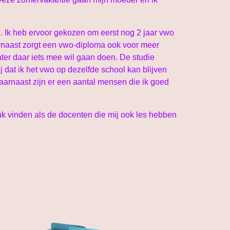
. Ik heb ervoor gekozen om eerst nog 2 jaar vwo
aarnaast zorgt een vwo-diploma ook voor meer
ater daar iets mee wil gaan doen. De studie
ij dat ik het vwo op dezelfde school kan blijven
Daarnaast zijn er een aantal mensen die ik goed
euk vinden als de docenten die mij ook les hebben